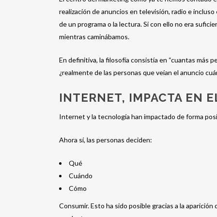
realización de anuncios en televisión, radio e incluso
de un programa o la lectura. Si con ello no era sufici
mientras caminábamos.
En definitiva, la filosofía consistía en “cuantas más 
¿realmente de las personas que veían el anuncio cuá
INTERNET, IMPACTA EN 
Internet y la tecnología han impactado de forma posi
Ahora sí, las personas deciden:
Qué
Cuándo
Cómo
Consumir. Esto ha sido posible gracias a la aparición 