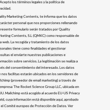
Acepto los términos legales y la política de
vacidad.
lity Marketing Contents, te informa que los datos
carácter personal que nos proporciones rellenando
presente formulario serán tratados por Quality
keting Contents, S.L (QMKC) como responsable de
a web. La recogida y tratamiento de los datos
sonales tiene como finalidades el gestionar
sultas el enviarte nuestras publicaciones e
ormación sobre servicios. La legitimación se realiza a
vés del consentimiento del interesado. Los datos
 nos facilitas estarán ubicados en los servidores de
lchimp (proveedor de email marketing) a través de
empresa The Rocket Science Group LLC, ubicada en
U. Mailchimp está acogido al acuerdo EU-US Privacy
eld, cuya información está disponible aquí, aprobado
 el Comité europeo de Protección de Datos. Ver