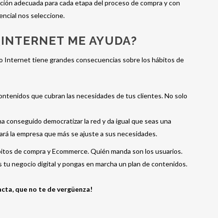
ación adecuada para cada etapa del proceso de compra y con
tencial nos seleccione.
 ¿INTERNET ME AYUDA?
o Internet tiene grandes consecuencias sobre los hábitos de
ontenidos que cubran las necesidades de tus clientes. No solo
 ha conseguido democratizar la red y da igual que seas una
rá la empresa que más se ajuste a sus necesidades.
ábitos de compra y Ecommerce. Quién manda son los usuarios.
es tu negocio digital y pongas en marcha un plan de contenidos.
cta, que no te de vergüenza!