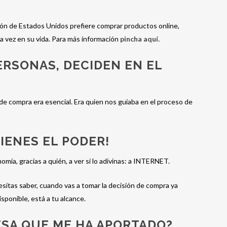
ión de Estados Unidos prefiere comprar productos online,
 vez en su vida. Para más información
pincha aquí.
ERSONAS, DECIDEN EN EL
de compra era esencial. Era quien nos guiaba en el proceso de
IENES EL PODER!
nomía, gracias a quién, a ver si lo adivinas: a INTERNET.
sitas saber, cuando vas a tomar la decisión de compra ya
sponible, está a tu alcance.
SA QUE ME HA APORTADO?