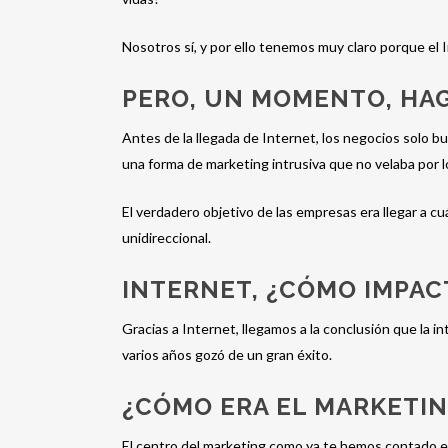
Nosotros sí, y por ello tenemos muy claro porque el 
PERO, UN MOMENTO, HA
Antes de la llegada de Internet, los negocios solo bu
una forma de marketing intrusiva que no velaba por 
El verdadero objetivo de las empresas era llegar a 
unidireccional.
INTERNET, ¿CÓMO IMPAC
Gracias a Internet, llegamos a la conclusión que la i
varios años gozó de un gran éxito.
¿CÓMO ERA EL MARKETIN
El centro del marketing como ya te hemos contado er