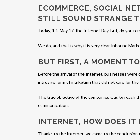
ECOMMERCE, SOCIAL NET
STILL SOUND STRANGE T
Today, it is May 17, the Internet Day. But, do you r
We do, and that is why it is very clear Inbound Marke
BUT FIRST, A MOMENT T
Before the arrival of the Internet, businesses were o
intrusive form of marketing that did not care for th
The true objective of the companies was to reach th
communication.
INTERNET, HOW DOES IT
Thanks to the Internet, we came to the conclusion 