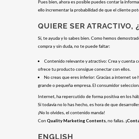
Pues bien, ahora es posible puedes contar la inform
ello incrementar la probabilidad de que el cliente po
QUIERE SER ATRACTIVO,
Sí, te ayuda y lo sabes bien. Como hemos demostrad
compra y sin duda, no te puede faltar:
Contenido relevante y atractivo: Crea y cuenta c
ofrece tu producto consigue conectar con ellos.
No creas que eres inferior: Gracias a internet se
grande o pequeña empresa. El consumidor selecciona
Internet, ha repercutido de forma positiva en los h
Si todavía no lo has hecho, es hora de que desarroll
¡No lo olvides, el contenido manda!
Con
Quality Marketing Contents
, no fallas.
¡Conta
ENGLISH