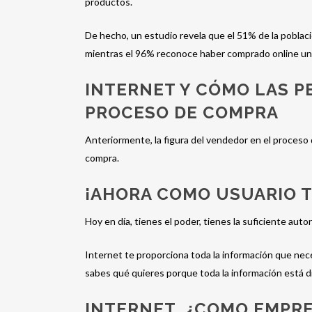
productos.
De hecho, un estudio revela que el 51% de la poblac
mientras el 96% reconoce haber comprado online una
INTERNET Y CÓMO LAS P
PROCESO DE COMPRA
Anteriormente, la figura del vendedor en el proceso 
compra.
¡AHORA COMO USUARIO T
Hoy en día, tienes el poder, tienes la suficiente auto
Internet te proporciona toda la información que nece
sabes qué quieres porque toda la información está di
INTERNET, ¿COMO EMPRE