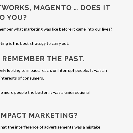
WORKS, MAGENTO … DOES IT
O YOU?
emember what marketing was like before it came into our lives?
ting is the best strategy to carry out.
O REMEMBER THE PAST.
nly looking to impact, reach, or interrupt people. It was an
e interests of consumers.
e more people the better; it was a unidirectional
 IMPACT MARKETING?
that the interference of advertisements was a mistake