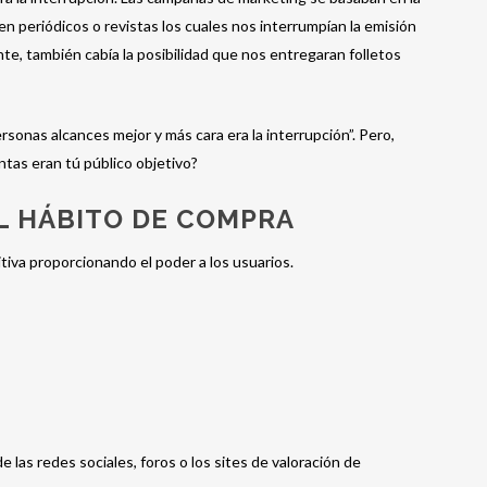
 en periódicos o revistas los cuales nos interrumpían la emisión
ente, también cabía la posibilidad que nos entregaran folletos
personas alcances mejor y más cara era la interrupción”. Pero,
ntas eran tú público objetivo?
EL HÁBITO DE COMPRA
tiva proporcionando el poder a los usuarios.
de las redes sociales, foros o los sites de valoración de