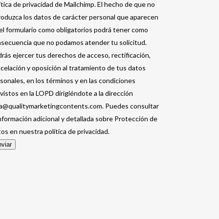
ítica de privacidad de Mailchimp. El hecho de que no
roduzca los datos de carácter personal que aparecen
el formulario como obligatorios podrá tener como
secuencia que no podamos atender tu solicitud.
rás ejercer tus derechos de acceso, rectificación,
celación y oposición al tratamiento de tus datos
sonales, en los términos y en las condiciones
vistos en la LOPD dirigiéndote a la dirección
a@qualitymarketingcontents.com. Puedes consultar
información adicional y detallada sobre Protección de
os en nuestra política de privacidad.
viar