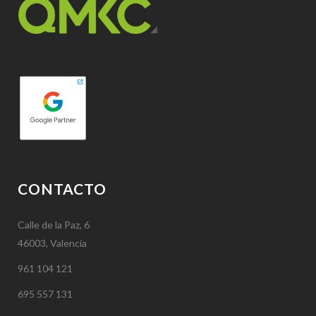
CONTACTO
Calle de la Paz, 6
46003, Valencia
961 104 121
695 557 131