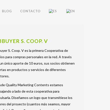
BLOG
CONTACTO
BBUYER S. COOP. V
uyer S. Coop. V es la primera Cooperativa de
ios para compras personales en la red. A través
un único aporte de 10 euros, sus socios obtienen
rtas en productos y servicios de diferentes
tores.
sde Quality Marketing Contents estamos
bajando a lado de esta cooperativa para
ulsarla. Diseñamos un logo que transmitiese los
ores del proyecto (cuantos más seamos, mayor