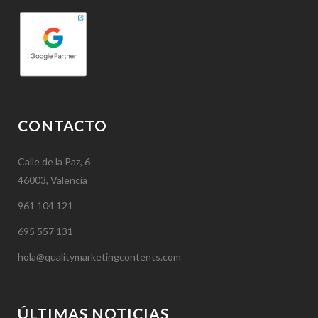
CONTACTO
Calle de la Paz, 6
46003, Valencia
961 104 121
695 557 131
hola@qualitymarketingcontents.com
ÚLTIMAS NOTICIAS