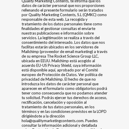
Quality Marketing Contents, te informa que los
datos de carácter personal que nos proporciones
rellenando el presente formulario serán tratados
por Quality Marketing Contents, S.L (QMKC) como
responsable de esta web. La recogida y
tratamiento de los datos personales tiene como
finalidades el gestionar consultas el enviarte
nuestras publicaciones e información sobre
servicios. La legitimación se realiza a través del
consentimiento del interesado. Los datos que nos
facilitas estarán ubicados en los servidores de
Mailchimp (proveedor de email marketing) a través
de su empresa The Rocket Science Group LLC,
ubicada en EEUU. Mailchimp está acogido al
acuerdo EU-US Privacy Shield, cuya información
está disponible aquí, aprobado por el Comité
europeo de Protección de Datos. Ver política de
privacidad de Mailchimp. El hecho de que no
introduzca los datos de carácter personal que
aparecen en el formulario como obligatorios podrá
tener como consecuencia que no podamos atender
tu solicitud. Podrás ejercer tus derechos de acceso,
rectificación, cancelación y oposición al
tratamiento de tus datos personales, en los
términos y en las condiciones previstos en la LOPD
dirigiéndote a la dirección
hola@qualitymarketingcontents.com. Puedes
consultar la información adicional y detallada