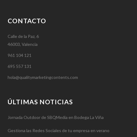
CONTACTO
Calle de la Paz, 6
46003, Valencia
961 104 121
695 557 131
hola@qualitymarketingcontents.com
ÚLTIMAS NOTICIAS
Jornada Outdoor de SBQMedia en Bodega La Viña
Gestiona las Redes Sociales de tu empresa en verano