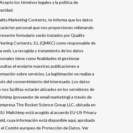
Acepto los términos legales y la política de
vacidad.
lity Marketing Contents, te informa que los datos
carácter personal que nos proporciones rellenando
presente formulario serán tratados por Quality
keting Contents, S.L (QMKC) como responsable de
a web. La recogida y tratamiento de los datos
sonales tiene como finalidades el gestionar
sultas el enviarte nuestras publicaciones e
ormación sobre servicios. La legitimación se realiza a
vés del consentimiento del interesado. Los datos
 nos facilitas estarán ubicados en los servidores de
lchimp (proveedor de email marketing) a través de
empresa The Rocket Science Group LLC, ubicada en
U. Mailchimp está acogido al acuerdo EU-US Privacy
eld, cuya información está disponible aquí, aprobado
 el Comité europeo de Protección de Datos. Ver