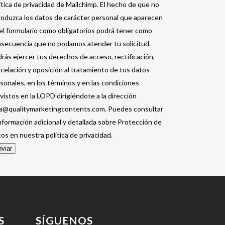
ítica de privacidad de Mailchimp. El hecho de que no
roduzca los datos de carácter personal que aparecen
el formulario como obligatorios podrá tener como
secuencia que no podamos atender tu solicitud.
rás ejercer tus derechos de acceso, rectificación,
celación y oposición al tratamiento de tus datos
sonales, en los términos y en las condiciones
vistos en la LOPD dirigiéndote a la dirección
a@qualitymarketingcontents.com. Puedes consultar
información adicional y detallada sobre Protección de
os en nuestra política de privacidad.
viar
S
SÍGUENOS