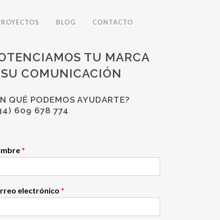
PROYECTOS
BLOG
CONTACTO
OTENCIAMOS TU MARCA
 SU COMUNICACIÓN
EN QUÉ PODEMOS AYUDARTE?
34) 609 678 774
ombre
*
rreo electrónico
*