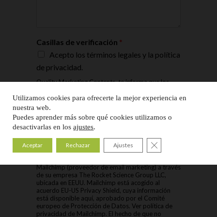
Casillas de verificación
*
Acepto los términos legales y la política
de privacidad.
Quality Marketing Contents, te informa que los
datos de carácter personal que nos proporciones
rellenando el presente formulario serán tratados
Utilizamos cookies para ofrecerte la mejor experiencia en
por Quality Marketing Contents, S.L (QMKC) como
nuestra web.
responsable de esta web. La recogida y
Puedes aprender más sobre qué cookies utilizamos o
tratamiento de los datos personales tiene como
desactivarlas en los
ajustes
.
finalidades el gestionar consultas el enviarte
nuestras publicaciones e información sobre
Cerrar el banner de
servicios. La legitimación se realiza a través del
Aceptar
Rechazar
Ajustes
consentimiento del interesado. Los datos que nos
facilitas estarán ubicados en los servidores de
Mailchimp (proveedor de email marketing) a través
de su empresa The Rocket Science Group LLC,
ubicada en EEUU. Mailchimp está acogido al
acuerdo EU-US Privacy Shield, cuya información
está disponible aquí, aprobado por el Comité
europeo de Protección de Datos. Ver política de
privacidad de Mailchimp. El hecho de que no