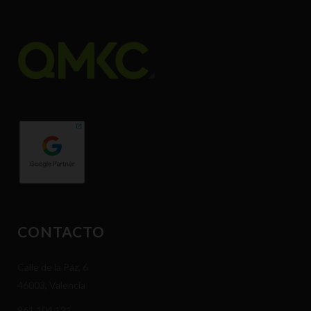
CONTACTO
Calle de la Paz, 6
46003, Valencia
961 104 121