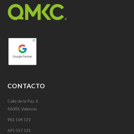
CONTACTO
Calle de la Paz, 6
46003, Valencia
961 104 121
695 557 131