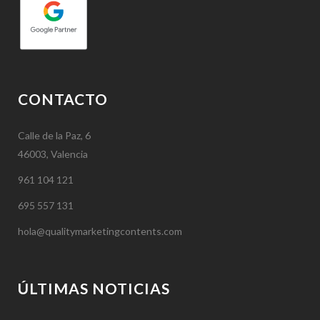
CONTACTO
Calle de la Paz, 6
46003, Valencia
961 104 121
695 557 131
hola@qualitymarketingcontents.com
ÚLTIMAS NOTICIAS