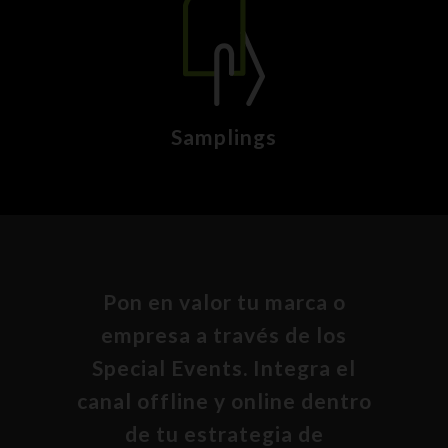
Samplings
Pon en valor tu marca o
empresa a través de los
Special Events. Integra el
canal offline y online dentro
de tu estrategia de