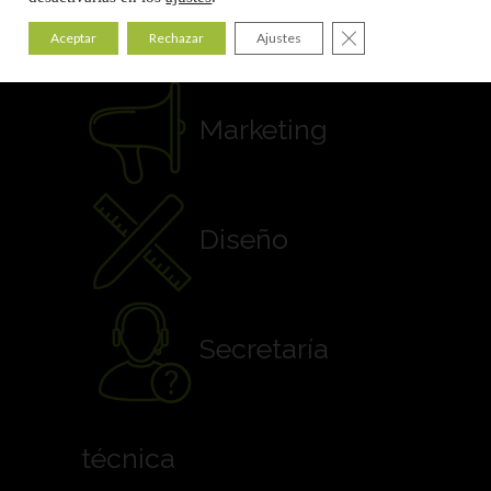
Comunicación
Cerrar el banner de
Aceptar
Rechazar
Ajustes
Marketing
Diseño
Secretaría
técnica