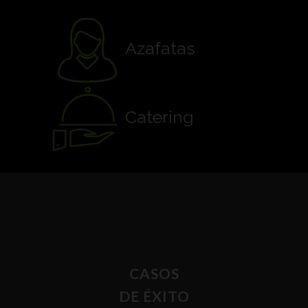
Azafatas
Catering
CASOS
DE ÉXITO