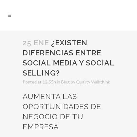
25 ENE
¿EXISTEN
DIFERENCIAS ENTRE
SOCIAL MEDIA Y SOCIAL
SELLING?
Posted at 12:55h
in
Blog
by
Quality Walkthink
AUMENTA LAS
OPORTUNIDADES DE
NEGOCIO DE TU
EMPRESA