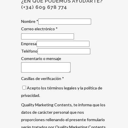
¿EN QUÉ PODEMOS AYUDARTE?
(+34) 609 678 774
Nombre
*
Correo electrónico
*
Empresa
Teléfono
Comentario o mensaje
Casillas de verificación
*
Acepto los términos legales y la política de
privacidad.
Quality Marketing Contents, te informa que los
datos de carácter personal que nos
proporciones rellenando el presente formulario
serán tratados por Quality Marketing Contents,