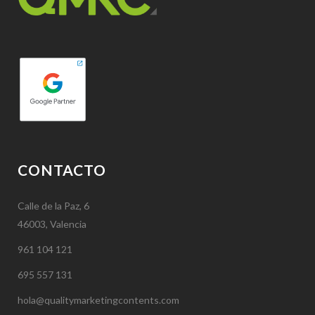
CONTACTO
Calle de la Paz, 6
46003, Valencia
961 104 121
695 557 131
hola@qualitymarketingcontents.com