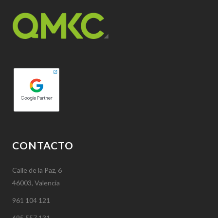
CONTACTO
Calle de la Paz, 6
46003, Valencia
961 104 121
695 557 131