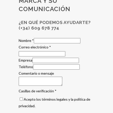
MARCA Y SU
COMUNICACIÓN
¿EN QUÉ PODEMOS AYUDARTE?
(+34) 609 678 774
Nombre
*
Correo electrónico
*
Empresa
Teléfono
Comentario o mensaje
Casillas de verificación
*
Acepto los términos legales y la política de
privacidad.