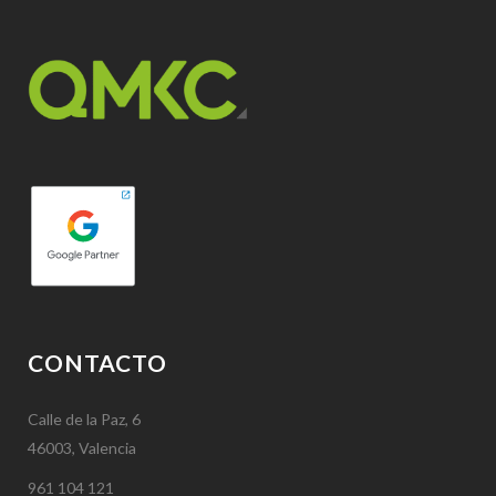
CONTACTO
Calle de la Paz, 6
46003, Valencia
961 104 121