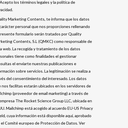
Acepto los términos legales y la política de
vacidad.
lity Marketing Contents, te informa que los datos
carácter personal que nos proporciones rellenando
presente formulario serán tratados por Quality
keting Contents, S.L (QMKC) como responsable de
a web. La recogida y tratamiento de los datos
sonales tiene como finalidades el gestionar
sultas el enviarte nuestras publicaciones e
ormación sobre servicios. La legitimación se realiza a
vés del consentimiento del interesado. Los datos
 nos facilitas estarán ubicados en los servidores de
lchimp (proveedor de email marketing) a través de
empresa The Rocket Science Group LLC, ubicada en
U. Mailchimp está acogido al acuerdo EU-US Privacy
eld, cuya información está disponible aquí, aprobado
 el Comité europeo de Protección de Datos. Ver