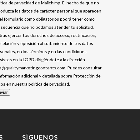
ítica de privacidad de Mailchimp. El hecho de que no
roduzca los datos de carácter personal que aparecen
el formulario como obligatorios podrá tener como
secuencia que no podamos atender tu solicitud.
rás ejercer tus derechos de acceso, rectificación,
celación y oposición al tratamiento de tus datos
sonales, en los términos y en las condiciones
vistos en la LOPD dirigiéndote a la dirección
a@qualitymarketingcontents.com. Puedes consultar
información adicional y detallada sobre Protección de
os en nuestra política de privacidad.
viar
S
SÍGUENOS