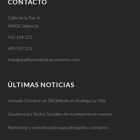
CONTACTO
Calle de la Paz, 6
46003, Valencia
961 104 121
695 557 131
hola@qualitymarketingcontents.com
ÚLTIMAS NOTICIAS
Jornada Outdoor de SBQMedia en Bodega La Viña
Gestiona las Redes Sociales de tu empresa en verano
Marketing y comunicación para abogados y notarios