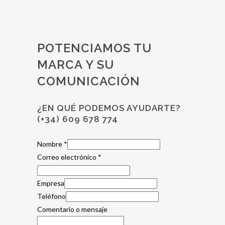
28 junio, 2018
POTENCIAMOS TU
MARCA Y SU
COMUNICACIÓN
¿EN QUÉ PODEMOS AYUDARTE?
(+34) 609 678 774
Nombre
*
Correo electrónico
*
Empresa
Teléfono
Comentario o mensaje