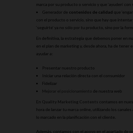
marca por su producto o servicio y que ‘ayuden’ con
Generador de
contenidos de calidad
que ‘engan
con el producto o servicio, sino que hay que intentar
‘seguirte’ ya no sólo por tu producto, sino por la f
En definitiva, la estrategia que debemos poner en m
en el plan de marketing y, desde ahora, ha de tener
ayudar a:
Presentar nuestro producto
Iniciar una relación directa con el consumidor
Fidelizar
Mejorar el posicionamiento
de nuestra web
En
Quality Marketing Contents
contamos en nuestr
hora de lanzar tu marca online, utilizando los canales 
lo marcado en la planificación con el cliente.
Además, contamos con el apoyo en el apartado de 