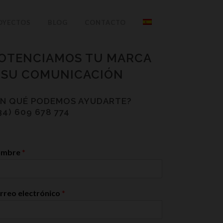
OYECTOS
BLOG
CONTACTO
OTENCIAMOS TU MARCA
 SU COMUNICACIÓN
EN QUÉ PODEMOS AYUDARTE?
34) 609 678 774
ombre
*
rreo electrónico
*