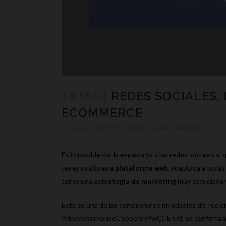
18 MAR
REDES SOCIALES, 
ECOMMERCE
Posted at 13:02h
in
Blog
by
Quality Walkthink
Es imposible dar la espalda ya a las redes sociales si
tener una buena
plataforma web
, adaptada a todas
tener una
estrategia de marketing
muy estudiada y
Esta es una de las conclusiones principales del recien
PricewaterhouseCoopers (PwC). En él, se confirma a