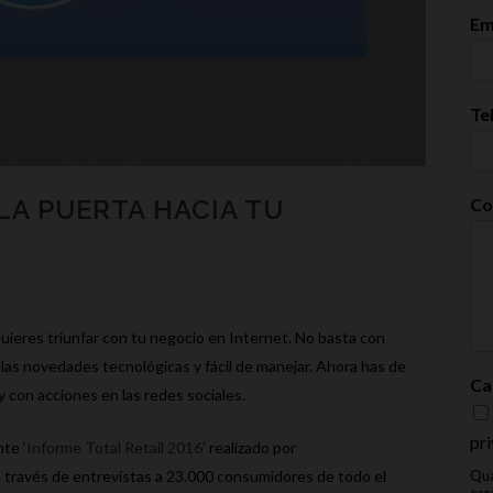
Em
Te
Co
LA PUERTA HACIA TU
 quieres triunfar con tu negocio en Internet. No basta con
 las novedades tecnológicas y fácil de manejar. Ahora has de
Ca
 con acciones en las redes sociales.
pri
te ‘
Informe Total Retail 2016
’ realizado por
Qua
 través de entrevistas a 23.000 consumidores de todo el