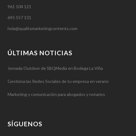
961 104 121
695 557 131
hola@qualitymarketingcontents.com
ÚLTIMAS NOTICIAS
Jornada Outdoor de SBQMedia en Bodega La Viña
Gestiona las Redes Sociales de tu empresa en verano
Marketing y comunicación para abogados y notarios
SÍGUENOS