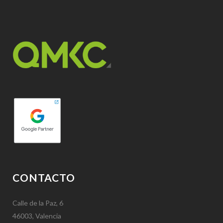
CONTACTO
Calle de la Paz, 6
46003, Valencia