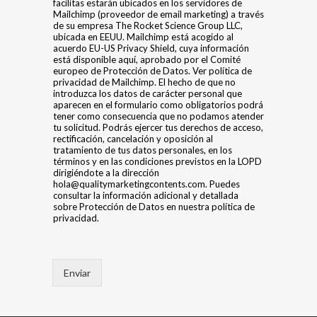
facilitas estarán ubicados en los servidores de
Mailchimp (proveedor de email marketing) a través
de su empresa The Rocket Science Group LLC,
ubicada en EEUU. Mailchimp está acogido al
acuerdo EU-US Privacy Shield, cuya información
está disponible aquí, aprobado por el Comité
europeo de Protección de Datos. Ver política de
privacidad de Mailchimp. El hecho de que no
introduzca los datos de carácter personal que
aparecen en el formulario como obligatorios podrá
tener como consecuencia que no podamos atender
tu solicitud. Podrás ejercer tus derechos de acceso,
rectificación, cancelación y oposición al
tratamiento de tus datos personales, en los
términos y en las condiciones previstos en la LOPD
dirigiéndote a la dirección
hola@qualitymarketingcontents.com. Puedes
consultar la información adicional y detallada
sobre Protección de Datos en nuestra política de
privacidad.
Enviar