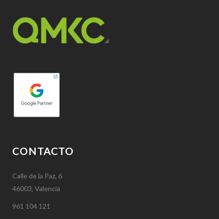
CONTACTO
Calle de la Paz, 6
46003, Valencia
961 104 121