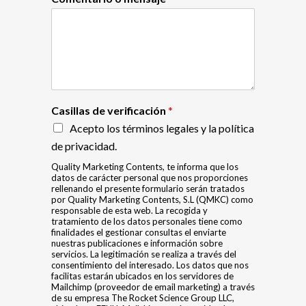
Casillas de verificación
*
Acepto los términos legales y la política
de privacidad.
Quality Marketing Contents, te informa que los
datos de carácter personal que nos proporciones
rellenando el presente formulario serán tratados
por Quality Marketing Contents, S.L (QMKC) como
responsable de esta web. La recogida y
tratamiento de los datos personales tiene como
finalidades el gestionar consultas el enviarte
nuestras publicaciones e información sobre
servicios. La legitimación se realiza a través del
consentimiento del interesado. Los datos que nos
facilitas estarán ubicados en los servidores de
Mailchimp (proveedor de email marketing) a través
de su empresa The Rocket Science Group LLC,