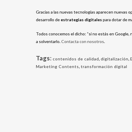
Gracias a las nuevas tecnologías aparecen nuevas op
desarrollo de
estrategias digitales
para dotar de ma
Todos conocemos el dicho: “si no estás en Google,
a solventarlo.
Contacta con nosotros
.
Tags:
contenidos de calidad
,
digitalización
,
Marketing Contents
,
transformación digital