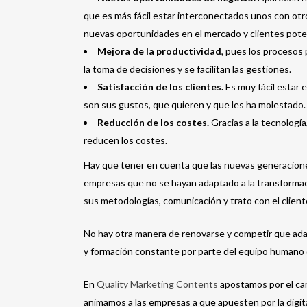
que es más fácil estar interconectados unos con otro
nuevas oportunidades en el mercado y clientes pote
Mejora de la productividad
, pues los procesos 
la toma de decisiones y se facilitan las gestiones.
Satisfacción de los clientes.
Es muy fácil estar
son sus gustos, que quieren y que les ha molestado. 
Reducción de los costes.
Gracias a la tecnología
reducen los costes.
Hay que tener en cuenta que las nuevas generacio
empresas que no se hayan adaptado a la transformació
sus metodologías, comunicación y trato con el client
No hay otra manera de renovarse y competir que adap
y formación constante por parte del equipo humano 
En
Quality Marketing Contents
apostamos por el cam
animamos a las empresas a que apuesten por la digita