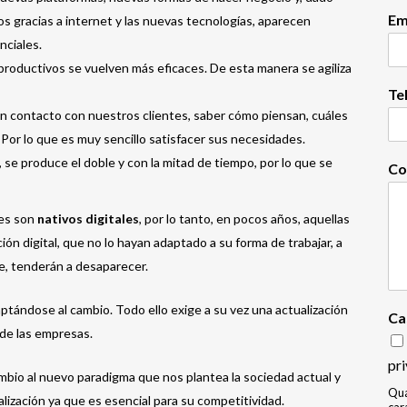
Em
s gracias a internet y las nuevas tecnologías, aparecen
nciales.
productivos se vuelven más eficaces. De esta manera se agiliza
Te
 en contacto con nuestros clientes, saber cómo piensan, cuáles
Por lo que es muy sencillo satisfacer sus necesidades.
, se produce el doble y con la mitad de tiempo, por lo que se
Co
nes son
nativos digitales
, por lo tanto, en pocos años, aquellas
n digital, que no lo hayan adaptado a su forma de trabajar, a
e, tenderán a desaparecer.
tándose al cambio. Todo ello exige a su vez una actualización
Ca
de las empresas.
pri
bio al nuevo paradigma que nos plantea la sociedad actual y
Qua
lización ya que es esencial para su competitividad.