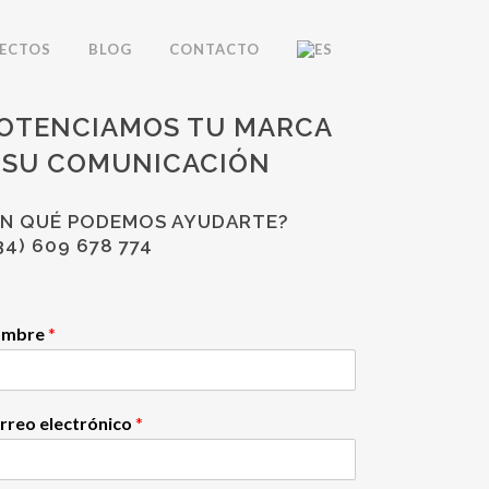
ECTOS
BLOG
CONTACTO
OTENCIAMOS TU MARCA
 SU COMUNICACIÓN
EN QUÉ PODEMOS AYUDARTE?
34) 609 678 774
ombre
*
rreo electrónico
*