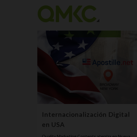
Internacionalización Digital
en USA
Quality Marketing Contents aterriza en Nueva