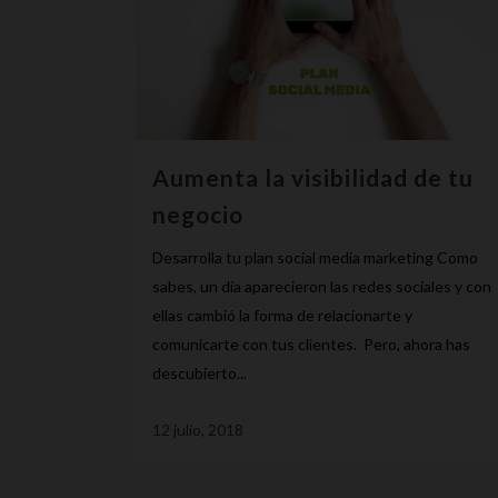
Aumenta la visibilidad de tu
negocio
Desarrolla tu plan social media marketing Como
sabes, un día aparecieron las redes sociales y con
ellas cambió la forma de relacionarte y
comunicarte con tus clientes. Pero, ahora has
descubierto...
12 julio, 2018