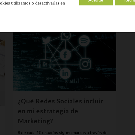
kies utilizamos o desactivarlas en
¿Qué Redes Sociales incluir
en mi estrategia de
Marketing?
8 de cada 10 usuarios siguen marcas a través de