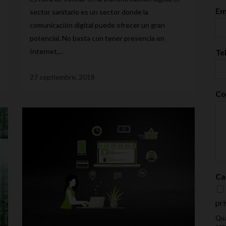
Em
sector sanitario es un sector donde la
comunicación digital puede ofrecer un gran
potencial. No basta con tener presencia en
Internet,...
Te
27 septiembre, 2018
Co
Ca
pri
Qua