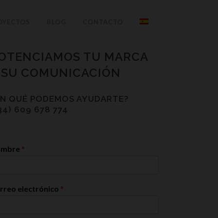
OYECTOS
BLOG
CONTACTO
OTENCIAMOS TU MARCA
 SU COMUNICACIÓN
EN QUÉ PODEMOS AYUDARTE?
34) 609 678 774
ombre
*
rreo electrónico
*