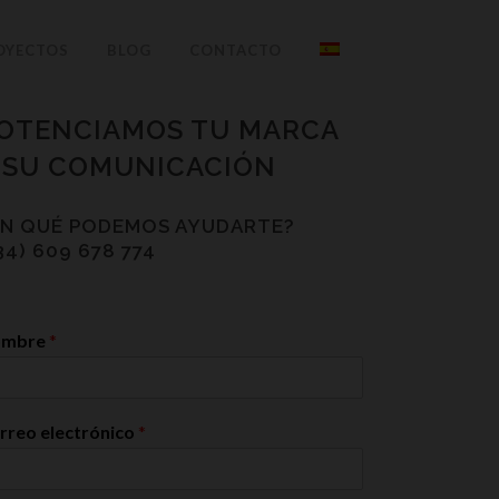
OYECTOS
BLOG
CONTACTO
OTENCIAMOS TU MARCA
 SU COMUNICACIÓN
EN QUÉ PODEMOS AYUDARTE?
34) 609 678 774
ombre
*
rreo electrónico
*