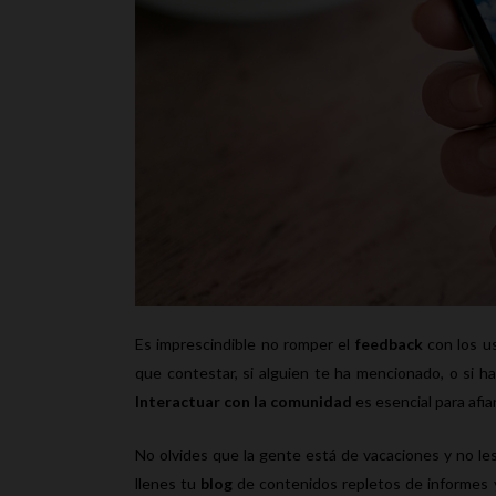
Es imprescindible no romper el
feedback
con los u
que contestar, si alguien te ha mencionado, o si h
Interactuar con la comunidad
es esencial para afia
No olvides que la gente está de vacaciones y no l
llenes tu
blog
de contenidos repletos de informes y