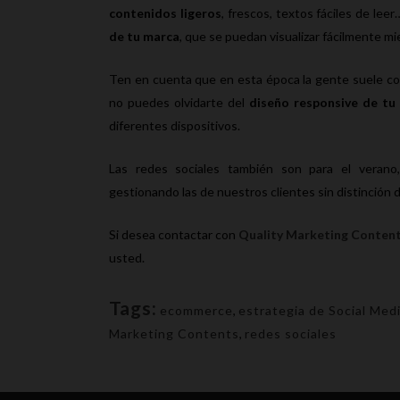
contenidos ligeros
, frescos, textos fáciles de leer
de tu marca
, que se puedan visualizar fácilmente mie
Ten en cuenta que en esta época la gente suele cone
no puedes olvidarte del
diseño responsive de tu
diferentes dispositivos.
Las redes sociales también son para el verano
gestionando las de nuestros clientes sin distinción d
Si desea contactar con
Quality Marketing Conten
usted.
Tags:
ecommerce
,
estrategia de Social Med
Marketing Contents
,
redes sociales