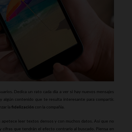
suarios. Dedica un rato cada día a ver si hay nuevos mensajes
ay algún contenido que te resulta interesante para compartir.
nzar la
fidelización
con la compañía.
es apetece leer textos densos y con muchos datos. Así que no
 cifras que tendrán el efecto contrario al buscado. Piensa en