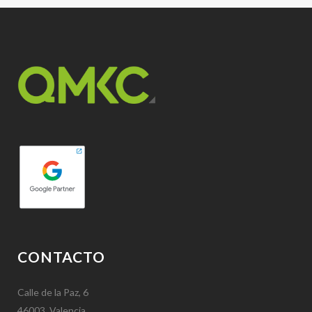
CONTACTO
Calle de la Paz, 6
46003, Valencia