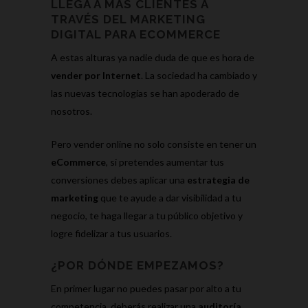
LLEGA A MÁS CLIENTES A
TRAVÉS DEL MARKETING
DIGITAL PARA ECOMMERCE
A estas alturas ya nadie duda de que es hora de
vender por Internet
. La sociedad ha cambiado y
las nuevas tecnologías se han apoderado de
nosotros.
Pero vender online no solo consiste en tener un
eCommerce
, si pretendes aumentar tus
conversiones debes aplicar una
estrategia de
marketing
que te ayude a dar visibilidad a tu
negocio, te haga llegar a tu público objetivo y
logre fidelizar a tus usuarios.
¿POR DÓNDE EMPEZAMOS?
En primer lugar no puedes pasar por alto a tu
competencia, deberás realizar una
auditoría