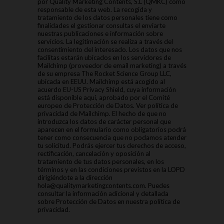
por Quality Marketing Contents, S.L (QMKC) como
responsable de esta web. La recogida y
tratamiento de los datos personales tiene como
finalidades el gestionar consultas el enviarte
nuestras publicaciones e información sobre
servicios. La legitimación se realiza a través del
consentimiento del interesado. Los datos que nos
facilitas estarán ubicados en los servidores de
Mailchimp (proveedor de email marketing) a través
de su empresa The Rocket Science Group LLC,
ubicada en EEUU. Mailchimp está acogido al
acuerdo EU-US Privacy Shield, cuya información
está disponible aquí, aprobado por el Comité
europeo de Protección de Datos. Ver política de
privacidad de Mailchimp. El hecho de que no
introduzca los datos de carácter personal que
aparecen en el formulario como obligatorios podrá
tener como consecuencia que no podamos atender
tu solicitud. Podrás ejercer tus derechos de acceso,
rectificación, cancelación y oposición al
tratamiento de tus datos personales, en los
términos y en las condiciones previstos en la LOPD
dirigiéndote a la dirección
hola@qualitymarketingcontents.com. Puedes
consultar la información adicional y detallada
sobre Protección de Datos en nuestra política de
privacidad.