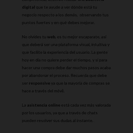
digital
que te ayude a ver dónde está tu
negocio respecto a los demás, observando tus
puntos fuertes y en qué debes mejorar.
No olvides tu
web
, es tu mejor escaparate, así
que deberá ser una plataforma visual, intuitiva y
que facilite la experiencia del usuario. La gente
hoy en día no quiere perder el tiempo, y si para
hacer una compra debe dar muchos pasos acaba
por abandonar el proceso. Recuerda que debe
ser
responsive
ya que la mayoría de compras se
hace a través del móvil.
La
asistencia online
está cada vez más valorada
por los usuarios, ya que a través de chats
pueden resolver sus dudas al instante.