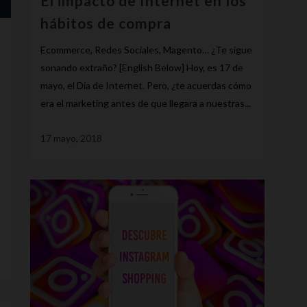
El impacto de Internet en los
hábitos de compra
Ecommerce, Redes Sociales, Magento… ¿Te sigue
sonando extraño? [English Below] Hoy, es 17 de
mayo, el Día de Internet. Pero, ¿te acuerdas cómo
era el marketing antes de que llegara a nuestras...
17 mayo, 2018