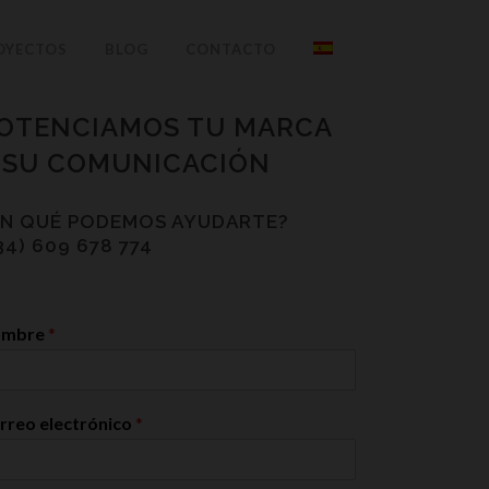
OYECTOS
BLOG
CONTACTO
OTENCIAMOS TU MARCA
 SU COMUNICACIÓN
EN QUÉ PODEMOS AYUDARTE?
34) 609 678 774
ombre
*
rreo electrónico
*