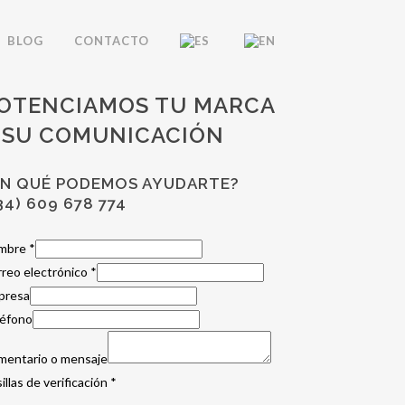
BLOG
CONTACTO
OTENCIAMOS TU MARCA
 SU COMUNICACIÓN
EN QUÉ PODEMOS AYUDARTE?
34) 609 678 774
mbre
*
reo electrónico
*
presa
léfono
mentario o mensaje
illas de verificación
*