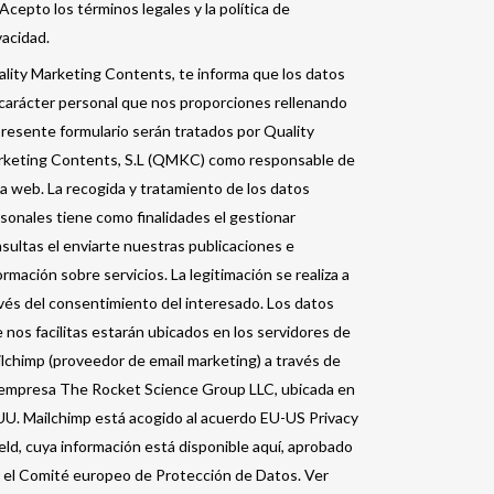
Acepto los términos legales y la política de
vacidad.
lity Marketing Contents, te informa que los datos
carácter personal que nos proporciones rellenando
presente formulario serán tratados por Quality
keting Contents, S.L (QMKC) como responsable de
a web. La recogida y tratamiento de los datos
sonales tiene como finalidades el gestionar
sultas el enviarte nuestras publicaciones e
ormación sobre servicios. La legitimación se realiza a
vés del consentimiento del interesado. Los datos
 nos facilitas estarán ubicados en los servidores de
lchimp (proveedor de email marketing) a través de
empresa The Rocket Science Group LLC, ubicada en
U. Mailchimp está acogido al acuerdo EU-US Privacy
eld, cuya información está disponible aquí, aprobado
 el Comité europeo de Protección de Datos. Ver