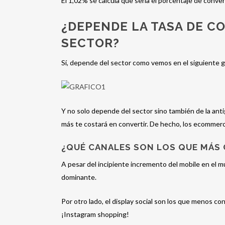
El 1,02% se calcula que sería el porcentaje de conve
¿DEPENDE LA TASA DE C
SECTOR?
Sí, depende del sector como vemos en el siguiente g
Y no solo depende del sector sino también de la a
más te costará en convertir. De hecho, los ecommer
¿QUÉ CANALES SON LOS QUE MÁS
A pesar del incipiente incremento del mobile en el m
dominante.
Por otro lado, el display social son los que menos c
¡Instagram shopping!