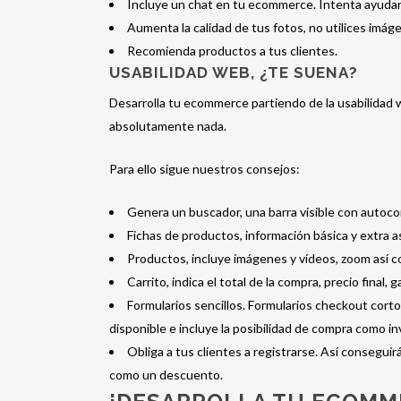
Incluye un chat en tu ecommerce. Intenta ayudar 
Aumenta la calidad de tus fotos, no utilices imáge
Recomienda productos a tus clientes.
USABILIDAD WEB, ¿TE SUENA?
Desarrolla tu ecommerce partiendo de la usabilidad 
absolutamente nada.
Para ello sigue nuestros consejos:
Genera un buscador, una barra visible con autoc
Fichas de productos, información básica y extra 
Productos, incluye imágenes y vídeos, zoom así c
Carrito, indica el total de la compra, precio final
Formularios sencillos. Formularios checkout corto
disponible e incluye la posibilidad de compra como in
Obliga a tus clientes a registrarse. Así consegui
como un descuento.