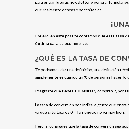
para enviar futuras newsletter o generar formularios
que realmente deseas y necesitas es…
¡UNA
Por ello, en este post te contamos
qué es la tasa d
óptima para tu ecommerce.
¿QUÉ ES LA TASA DE CO
Te podríamos dar una definición, una definición técn
simplemente es cuando un % de personas hacen lo 
Imagínate que tienes 100 visitas y compran 2, por tan
La tasa de conversión nos indica la gente que entra 
ya que si tu tasa es 0… Tu negocio no va muy bien.
Pero, si consigues que la tasa de conversión sea sup