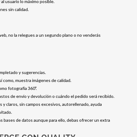
al usuario lo máximo posible.
nes sin calidad.
web, no la relegues a un segundo plano o no venderás
ompletado y sugerencias.
así como, muestra imágenes de calidad.
omo fotografía 360º.
, gastos de envío y devolución o cuándo el pedido será recibido.
s y claros, sin campos excesivos, autorellenado, ayuda
vitado.
rás bases de datos aunque para ello, debas ofrecer un extra