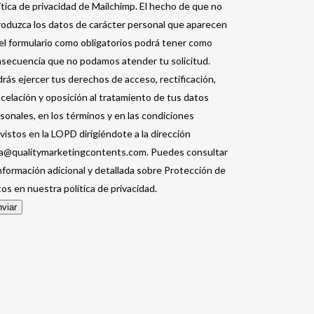
ítica de privacidad de Mailchimp. El hecho de que no
roduzca los datos de carácter personal que aparecen
el formulario como obligatorios podrá tener como
secuencia que no podamos atender tu solicitud.
rás ejercer tus derechos de acceso, rectificación,
celación y oposición al tratamiento de tus datos
sonales, en los términos y en las condiciones
vistos en la LOPD dirigiéndote a la dirección
a@qualitymarketingcontents.com. Puedes consultar
información adicional y detallada sobre Protección de
os en nuestra política de privacidad.
viar