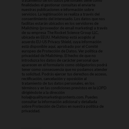
tratamiento de los datos personales tiene como
finalidades el gestionar consultas el enviarte
nuestras publicaciones e información sobre
servicios. La legitimación se realiza a través del
consentimiento del interesado. Los datos que nos
facilitas estarán ubicados en los servidores de
Mailchimp (proveedor de email marketing) a través
de su empresa The Rocket Science Group LLC,
ubicada en EEUU. Mailchimp está acogido al
acuerdo EU-US Privacy Shield, cuya información
está disponible aquí, aprobado por el Comité
europeo de Protección de Datos. Ver política de
privacidad de Mailchimp. El hecho de que no
introduzca los datos de carácter personal que
aparecen en el formulario como obligatorios podrá
tener como consecuencia que no podamos atender
tu solicitud. Podrás ejercer tus derechos de acceso,
rectificación, cancelación y oposición al
tratamiento de tus datos personales, en los
términos y en las condiciones previstos en la LOPD
dirigiéndote a la dirección
hola@qualitymarketingcontents.com. Puedes
consultar la información adicional y detallada
sobre Protección de Datos en nuestra política de
privacidad.